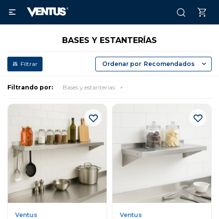

BASES Y ESTANTERÍAS
Recomendados
Filtrando por:
Bases y estanterías
Ventus
Ventus