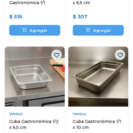
Gastronómica 1/1
x 6,5 cm
$
516
$
307
Ventus
Ventus
Cuba Gastronómica 1/2
Cuba Gastronómica 1/1
x 6,5 cm
x 10 cm