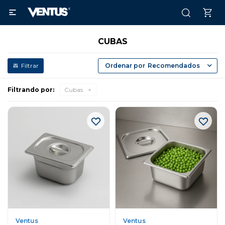

CUBAS
Recomendados
Filtrando por:
Cubas
Ventus
Ventus