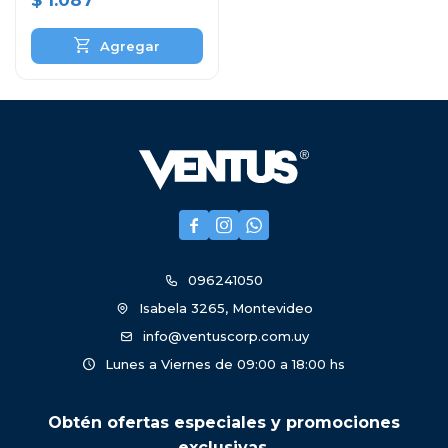
$
1.087



096241050
Isabela 3265, Montevideo
info@ventuscorp.com.uy
Lunes a Viernes de 09:00 a 18:00 hs
Obtén ofertas especiales y promociones
exclusivas.