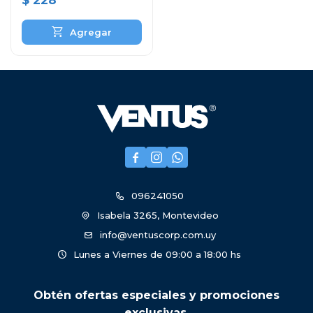
$
228



096241050
Isabela 3265, Montevideo
info@ventuscorp.com.uy
Lunes a Viernes de 09:00 a 18:00 hs
Obtén ofertas especiales y promociones
exclusivas.