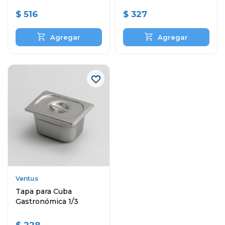
$
516
$
327
Ventus
Tapa para Cuba
Gastronómica 1/3