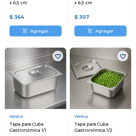
x 6,5 cm
x 6,5 cm
$
364
$
307
Ventus
Ventus
Tapa para Cuba
Tapa para Cuba
Gastronómica 1/1
Gastronómica 1/2