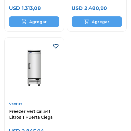
Comercial
Puertas
USD
1.313,08
USD
2.480,90
Ventus
Freezer Vertical 541
Litros 1 Puerta Ciega