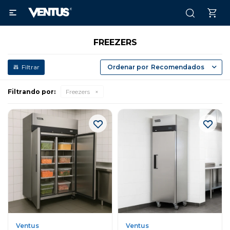

FREEZERS
Recomendados
Filtrando por:
Freezers
Ventus
Ventus