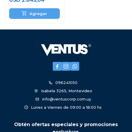
USD
2.845,04



096241050
Isabela 3265, Montevideo
info@ventuscorp.com.uy
Lunes a Viernes de 09:00 a 18:00 hs
Obtén ofertas especiales y promociones
exclusivas.