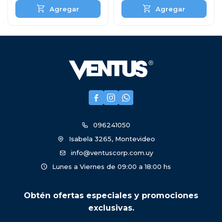



096241050
Isabela 3265, Montevideo
info@ventuscorp.com.uy
Lunes a Viernes de 09:00 a 18:00 hs
Obtén ofertas especiales y promociones
exclusivas.