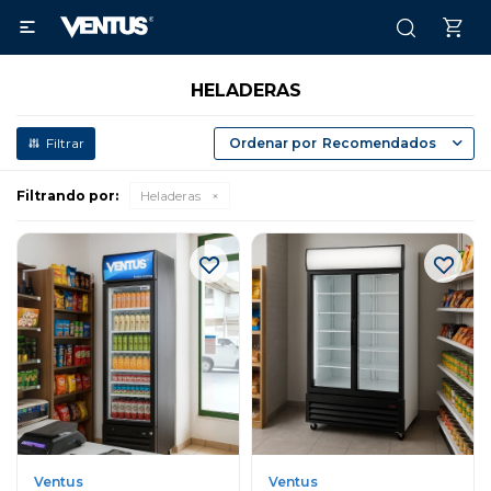

HELADERAS
Recomendados
Filtrando por:
Heladeras
Ventus
Ventus