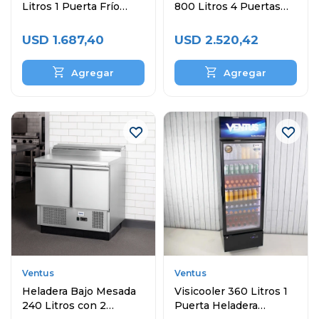
Litros 1 Puerta Frío
800 Litros 4 Puertas
Estático
VR4PS-1000
USD
1.687,40
USD
2.520,42
Ventus
Ventus
Heladera Bajo Mesada
Visicooler 360 Litros 1
240 Litros con 2
Puerta Heladera