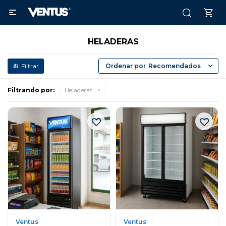

HELADERAS
Recomendados
Filtrando por:
Heladeras
Ventus
Ventus