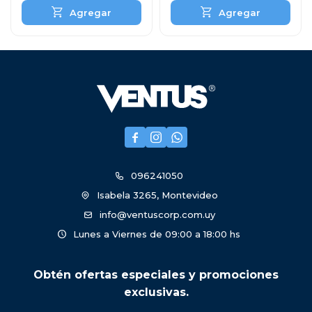



096241050
Isabela 3265, Montevideo
info@ventuscorp.com.uy
Lunes a Viernes de 09:00 a 18:00 hs
Obtén ofertas especiales y promociones
exclusivas.