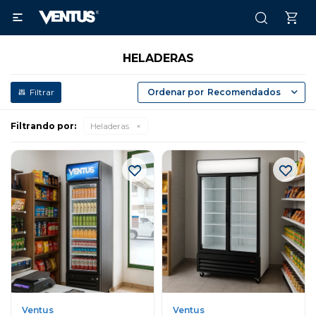

HELADERAS
Recomendados
Filtrando por:
Heladeras
Ventus
Ventus