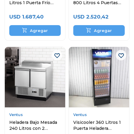
Litros 1 Puerta Frío
800 Litros 4 Puertas
Estático
VR4PS-1000
USD
1.687,40
USD
2.520,42
Ventus
Ventus
Heladera Bajo Mesada
Visicooler 360 Litros 1
240 Litros con 2
Puerta Heladera