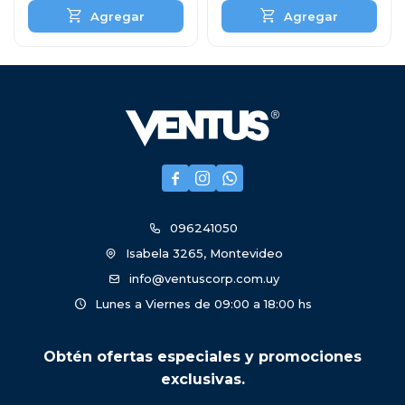



096241050
Isabela 3265, Montevideo
info@ventuscorp.com.uy
Lunes a Viernes de 09:00 a 18:00 hs
Obtén ofertas especiales y promociones
exclusivas.