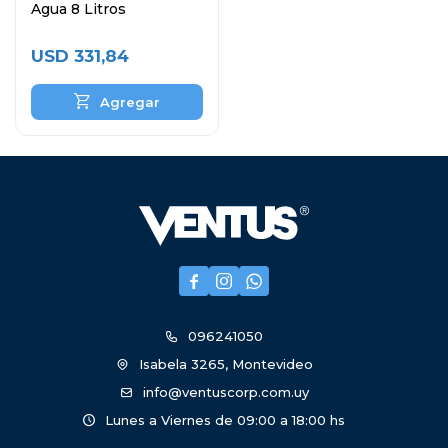
Agua 8 Litros
USD
331,84



096241050
Isabela 3265, Montevideo
info@ventuscorp.com.uy
Lunes a Viernes de 09:00 a 18:00 hs