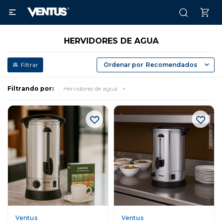

HERVIDORES DE AGUA
Recomendados
Filtrando por:
Hervidores de agua
Ventus
Ventus