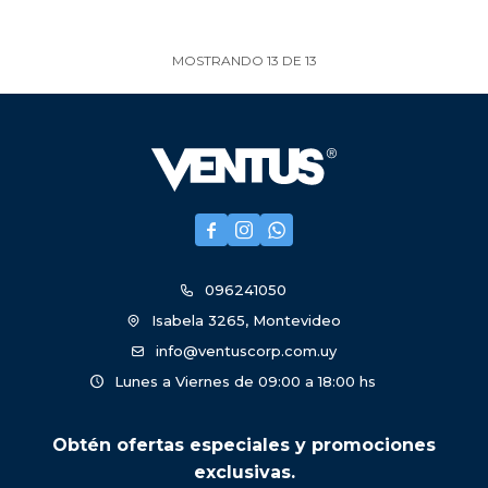
MOSTRANDO
13
DE
13



096241050
Isabela 3265, Montevideo
info@ventuscorp.com.uy
Lunes a Viernes de 09:00 a 18:00 hs
Obtén ofertas especiales y promociones
exclusivas.