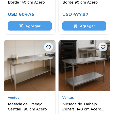
Borde 140 cm Acero
Borde 90 cm Acero
Inoxidable
Inoxidable
USD
604,75
USD
477,87
Ventus
Ventus
Mesada de Trabajo
Mesada de Trabajo
Central 190 cm Acero
Central 140 cm Acero