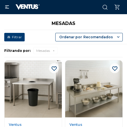

MESADAS
Recomendados
Filtrando por:
Mesadas
Ventus
Ventus