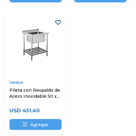
Ventus
Pileta con Respaldo de
Acero Inoxidable 50 x
40 x 30 cm
USD
451,40