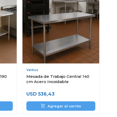
Ventus
 190
Mesada de Trabajo Central 140
cm Acero Inoxidable
USD
536,43