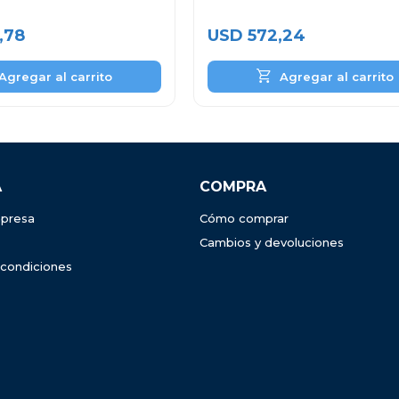
Inoxidable
,78
USD
572,24
A
COMPRA
presa
Cómo comprar
Cambios y devoluciones
 condiciones