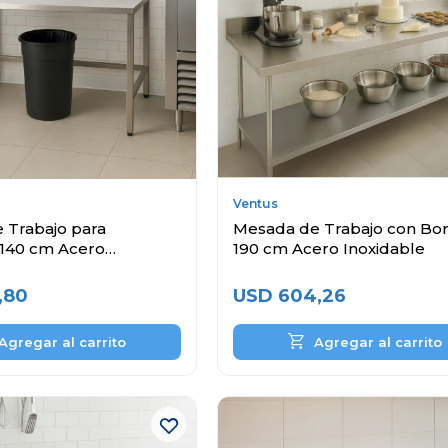
Ventus
 Trabajo para
Mesada de Trabajo con Bo
140 cm Acero
190 cm Acero Inoxidable
,80
USD
604,26