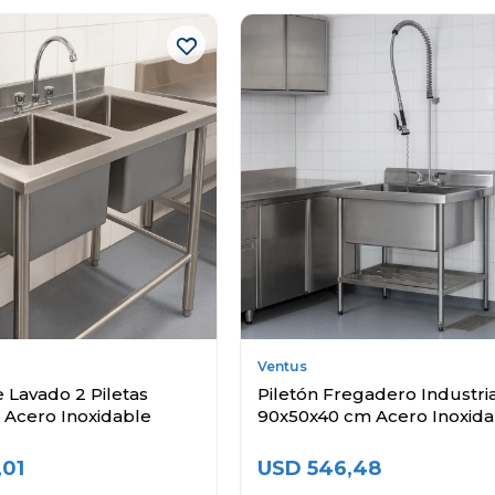
Ventus
 Lavado 2 Piletas
Piletón Fregadero Industri
 Acero Inoxidable
90x50x40 cm Acero Inoxida
,01
USD
546,48