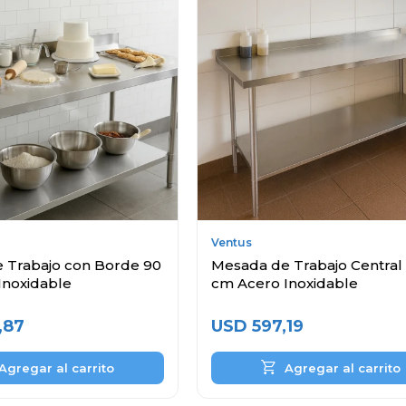
Ventus
 Trabajo con Borde 90
Mesada de Trabajo Central
Inoxidable
cm Acero Inoxidable
,87
USD
597,19