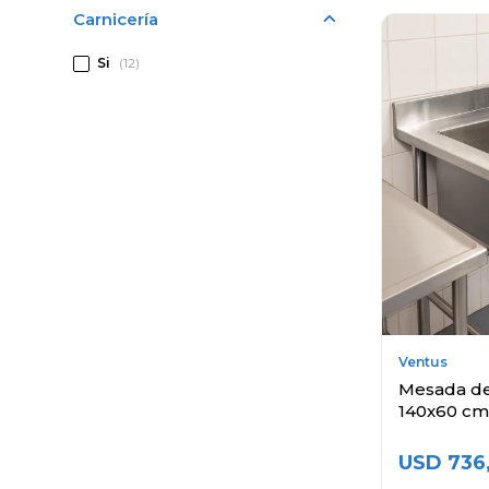
Carnicería
Si
(12)
Ventus
Mesada de
140x60 cm
USD
736