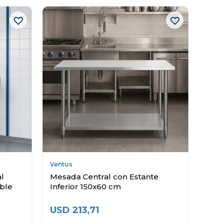
Ventus
al
Mesada Central con Estante
ble
Inferior 150x60 cm
USD
213,71