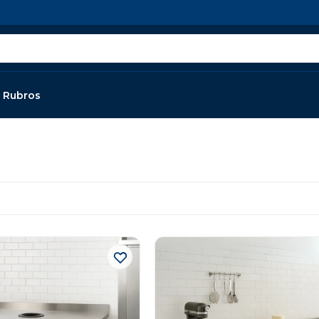
Rubros