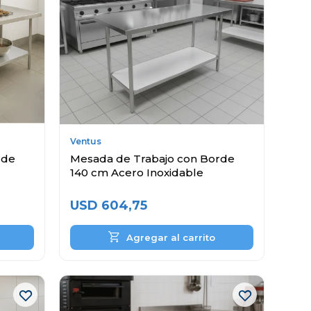
Ventus
rde
Mesada de Trabajo con Borde
140 cm Acero Inoxidable
USD
604,75