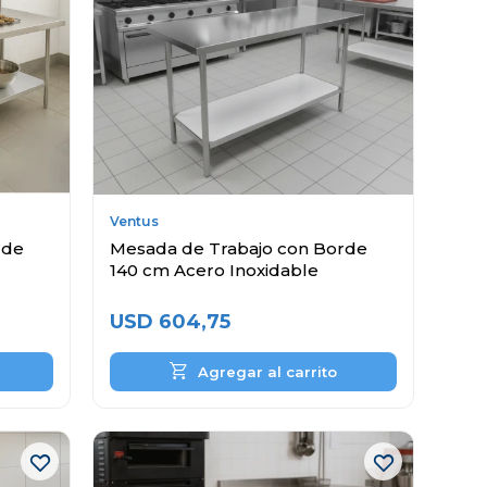
Ventus
rde
Mesada de Trabajo con Borde
140 cm Acero Inoxidable
USD
604,75