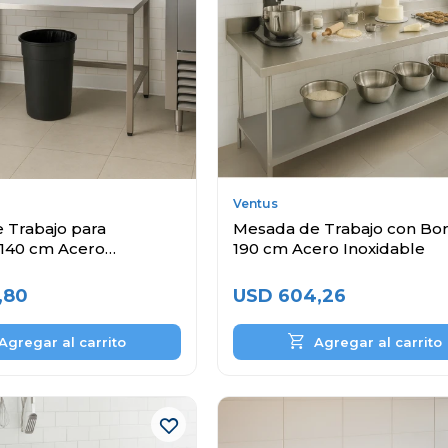
Ventus
 Trabajo para
Mesada de Trabajo con Bo
140 cm Acero
190 cm Acero Inoxidable
,80
USD
604,26