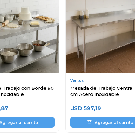
Ventus
 Trabajo con Borde 90
Mesada de Trabajo Central
Inoxidable
cm Acero Inoxidable
,87
USD
597,19