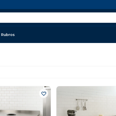
Rubros