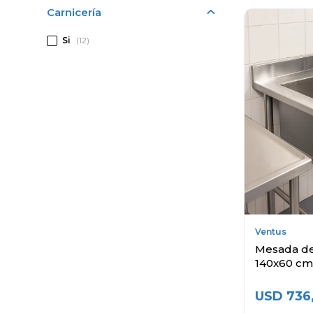
Carnicería
Si
(12)
Ventus
Mesada de
140x60 cm
USD
736