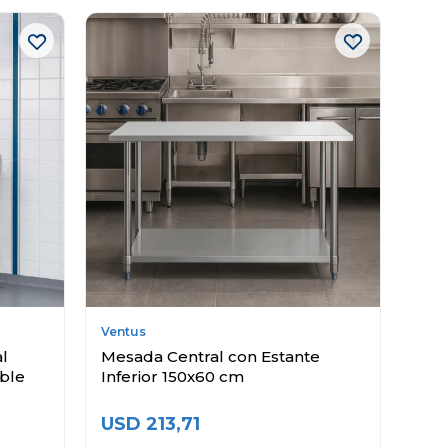
Ventus
al
Mesada Central con Estante
ble
Inferior 150x60 cm
USD
213,71