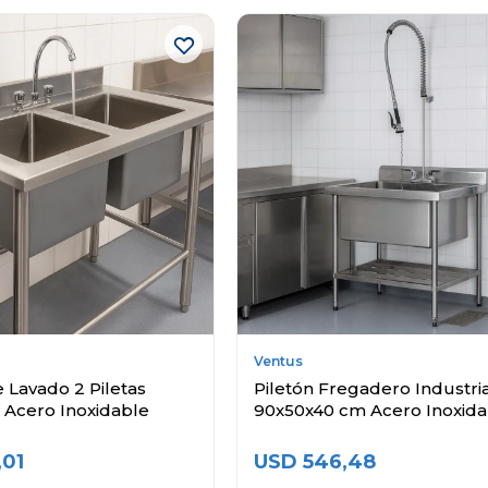
Ventus
 Lavado 2 Piletas
Piletón Fregadero Industri
 Acero Inoxidable
90x50x40 cm Acero Inoxida
,01
USD
546,48