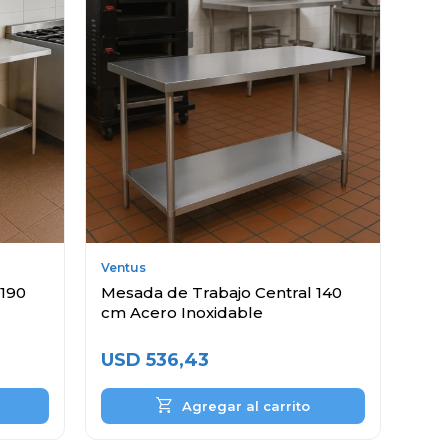
Ventus
 190
Mesada de Trabajo Central 140
cm Acero Inoxidable
USD
536,43