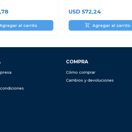
Inoxidable
,78
USD
572,24
A
COMPRA
presa
Cómo comprar
Cambios y devoluciones
 condiciones