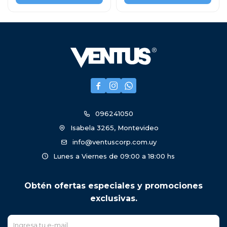



096241050
Isabela 3265, Montevideo
info@ventuscorp.com.uy
Lunes a Viernes de 09:00 a 18:00 hs
Obtén ofertas especiales y promociones
exclusivas.