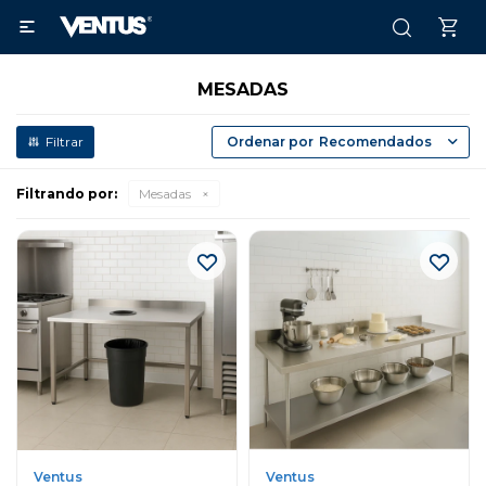

MESADAS
Recomendados
Filtrando por:
Mesadas
Ventus
Ventus