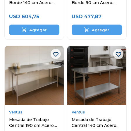
Borde 140 cm Acero
Borde 90 cm Acero
Inoxidable
Inoxidable
USD
604,75
USD
477,87
Ventus
Ventus
Mesada de Trabajo
Mesada de Trabajo
Central 190 cm Acero
Central 140 cm Acero