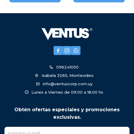



096241050
Isabela 3265, Montevideo
info@ventuscorp.com.uy
Lunes a Viernes de 09:00 a 18:00 hs
Obtén ofertas especiales y promociones
exclusivas.