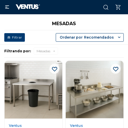

MESADAS
Recomendados
Filtrando por:
Mesadas
Ventus
Ventus