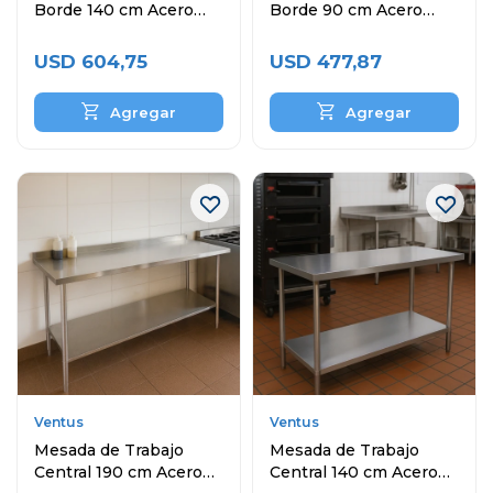
Borde 140 cm Acero
Borde 90 cm Acero
Inoxidable
Inoxidable
USD
604,75
USD
477,87
Ventus
Ventus
Mesada de Trabajo
Mesada de Trabajo
Central 190 cm Acero
Central 140 cm Acero