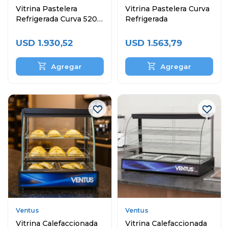
Vitrina Pastelera
Vitrina Pastelera Curva
Refrigerada Curva 520
Refrigerada
Litros
USD
1.930,52
USD
1.563,79
Ventus
Ventus
Vitrina Calefaccionada
Vitrina Calefaccionada