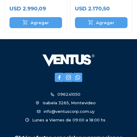
Bodega
Repisas
USD
2.990,09
USD
2.170,50



096241050
Isabela 3265, Montevideo
info@ventuscorp.com.uy
Lunes a Viernes de 09:00 a 18:00 hs