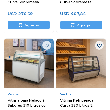
Curva Sobremesa
Curva Sobremesa
VMCD-2
VMCD-3
USD
276,69
USD
407,84
Ventus
Ventus
Vitrina para Helado 9
Vitrina Refrigerada
Sabores 310 Litros con
Curva 380 Litros 2