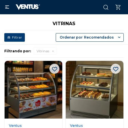

VITRINAS
Recomendados
Filtrando por:
Vitrinas
Ventus
Ventus