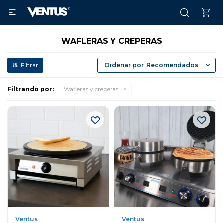

WAFLERAS Y CREPERAS
Recomendados
Filtrando por:
Wafleras y creperas
Ventus
Ventus