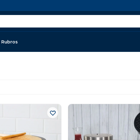
Rubros