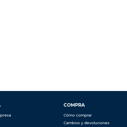
A
COMPRA
presa
Cómo comprar
Cambios y devoluciones