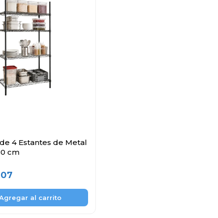
 de 4 Estantes de Metal
180 cm
,07