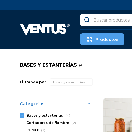
Productos
BASES Y ESTANTERÍAS
(4)
Filtrando por:
Bases y estanterías
Categorías
Bases y estanterías
(4)
Cortadoras de fiambre
(2)
Cubas
(7)