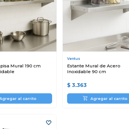
Ventus
pisa Mural 190 cm
Estante Mural de Acero
xidable
Inoxidable 90 cm
$
3.363