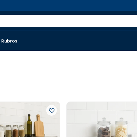
Rubros