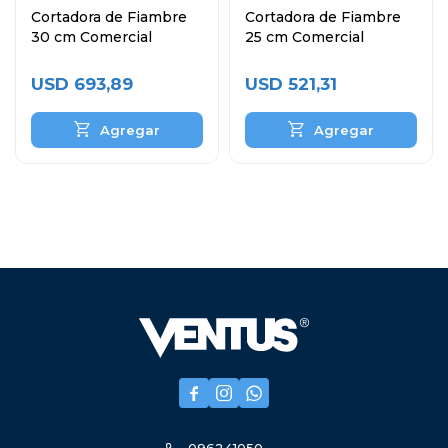
Cortadora de Fiambre
Cortadora de Fiambre
30 cm Comercial
25 cm Comercial
USD
693,89
USD
521,31


