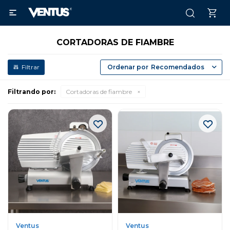

CORTADORAS DE FIAMBRE
Recomendados
Filtrando por:
Cortadoras de fiambre
Ventus
Ventus