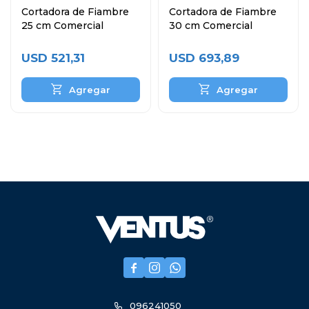
Cortadora de Fiambre
Cortadora de Fiambre
25 cm Comercial
30 cm Comercial
USD
521,31
USD
693,89



096241050