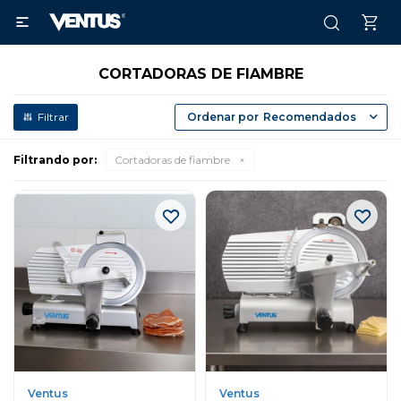

CORTADORAS DE FIAMBRE
Recomendados
Filtrando por:
Cortadoras de fiambre
Ventus
Ventus