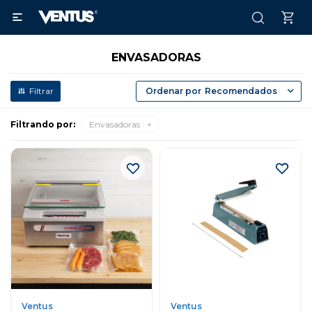

ENVASADORAS
Recomendados
Filtrando por:
Envasadoras
Ventus
Ventus