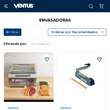

ENVASADORAS
Recomendados
Filtrando por:
Envasadoras
Ventus
Ventus