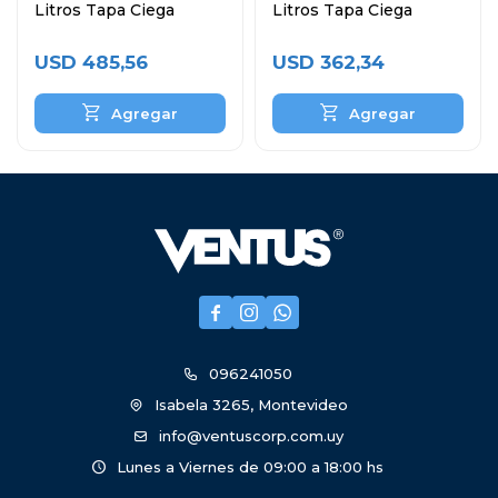
Litros Tapa Ciega
Litros Tapa Ciega
USD
485,56
USD
362,34



096241050
Isabela 3265, Montevideo
info@ventuscorp.com.uy
Lunes a Viernes de 09:00 a 18:00 hs