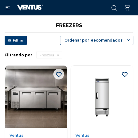

FREEZERS
Recomendados
Filtrando por:
Freezers
Ventus
Ventus