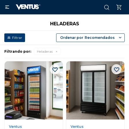

HELADERAS
Recomendados
Filtrando por:
Heladeras
Ventus
Ventus