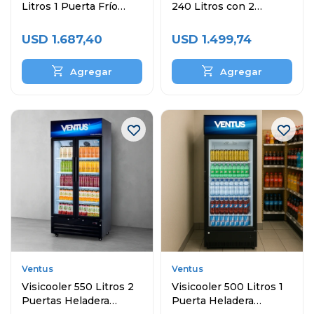
Litros 1 Puerta Frío
240 Litros con 2
Estático
Puertas y Topinera
USD
1.687,40
USD
1.499,74
Ventus
Ventus
Visicooler 550 Litros 2
Visicooler 500 Litros 1
Puertas Heladera
Puerta Heladera