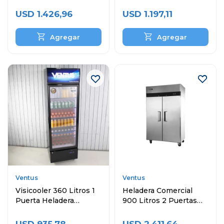
Exhibidora
Exhibidora
USD
1.426,96
USD
1.197,11
Ventus
Ventus
Visicooler 360 Litros 1
Heladera Comercial
Puerta Heladera
900 Litros 2 Puertas
Exhibidora
VREF-1000BEN