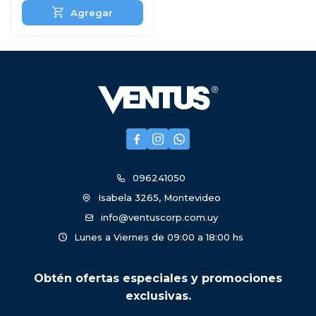



096241050
Isabela 3265, Montevideo
info@ventuscorp.com.uy
Lunes a Viernes de 09:00 a 18:00 hs
Obtén ofertas especiales y promociones
exclusivas.