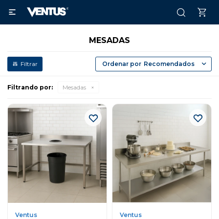

MESADAS
Recomendados
Filtrando por:
Mesadas
Ventus
Ventus