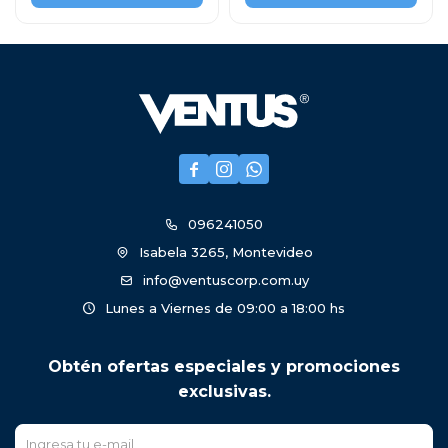



096241050
Isabela 3265, Montevideo
info@ventuscorp.com.uy
Lunes a Viernes de 09:00 a 18:00 hs
Obtén ofertas especiales y promociones
exclusivas.