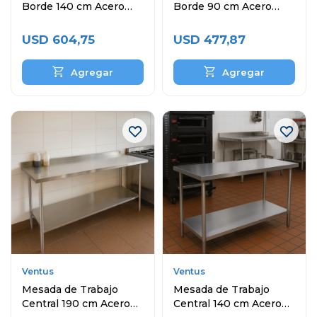
Borde 140 cm Acero
Borde 90 cm Acero
Inoxidable
Inoxidable
USD
604,75
USD
477,87
Ventus
Ventus
Mesada de Trabajo
Mesada de Trabajo
Central 190 cm Acero
Central 140 cm Acero