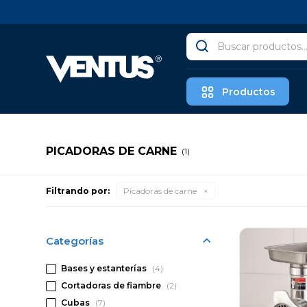
Productos
PICADORAS DE CARNE
(1)
Filtrando por:
Picadoras de carne
Categorías
Bases y estanterías
(4)
Cortadoras de fiambre
(2)
Cubas
(7)