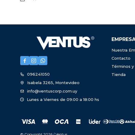
EMPRES
Nuestra Em
Contacto



Términos y
096241050
Tienda
Isabela 3265, Montevideo
info@ventuscorp.com.uy
Lunes a Viernes de 09:00 a 18:00 hs
© Copyright 2026 / Ventus