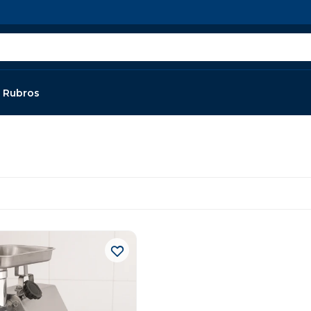
Rubros