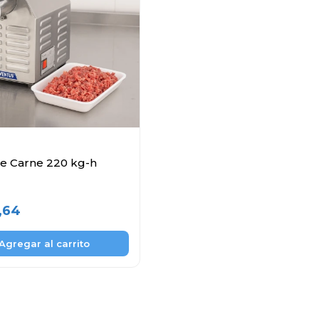
de Carne 220 kg-h
,64