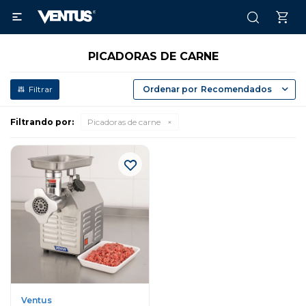

PICADORAS DE CARNE
Recomendados
Filtrando por:
Picadoras de carne
Ventus