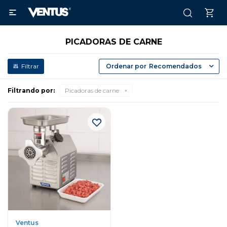

PICADORAS DE CARNE
Recomendados
Filtrando por:
Picadoras de carne
Ventus