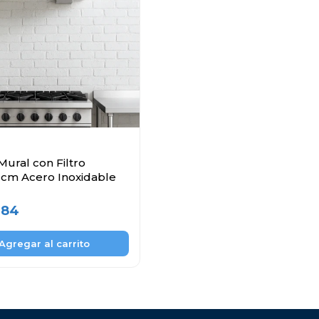
ural con Filtro
 cm Acero Inoxidable
,84