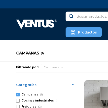
Productos
CAMPANAS
(1)
Filtrando por:
Campanas
Categorías
Campanas
(1)
Cocinas industriales
(1)
Freidoras
(2)