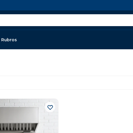
Rubros