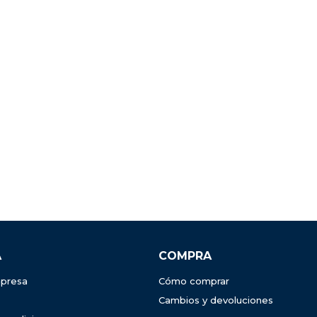
A
COMPRA
presa
Cómo comprar
Cambios y devoluciones