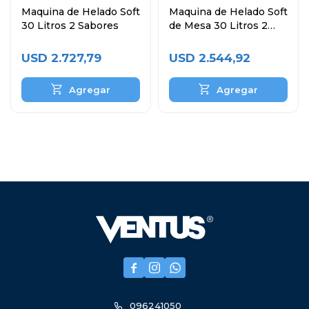
Maquina de Helado Soft
Maquina de Helado Soft
30 Litros 2 Sabores
de Mesa 30 Litros 2
Sabores
USD
2.727,79
USD
2.544,92



096241050