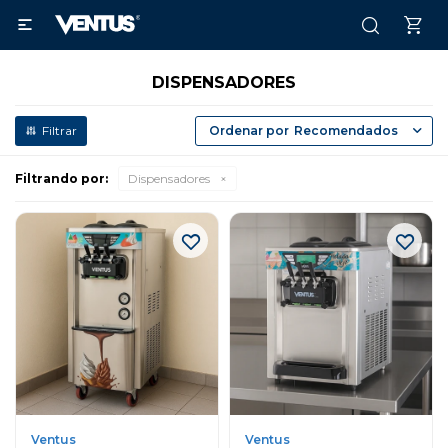

DISPENSADORES
Recomendados
Filtrando por:
Dispensadores
Ventus
Ventus