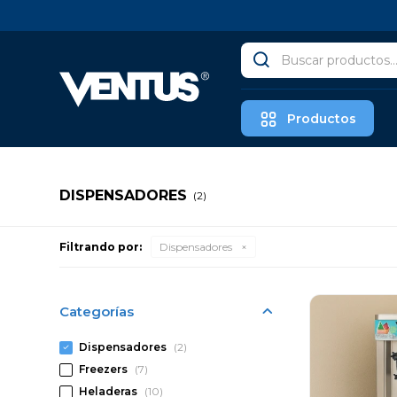
Productos
DISPENSADORES
(2)
Filtrando por:
Dispensadores
Categorías
Dispensadores
(2)
Freezers
(7)
Heladeras
(10)