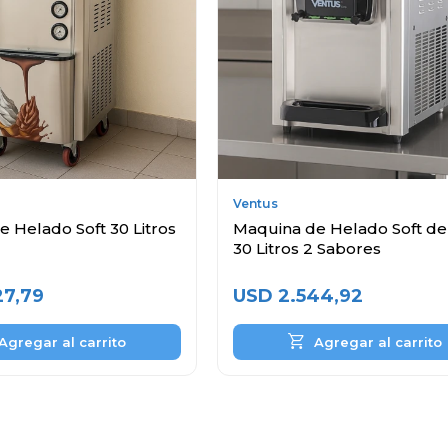
Ventus
 Helado Soft 30 Litros
Maquina de Helado Soft d
30 Litros 2 Sabores
27,79
USD
2.544,92