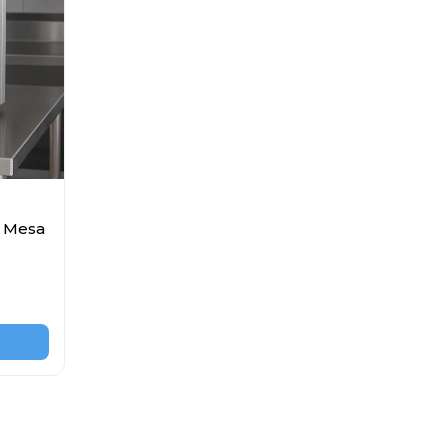
e Mesa