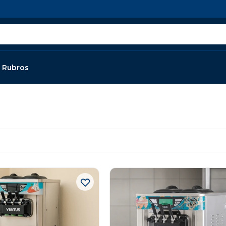
Rubros