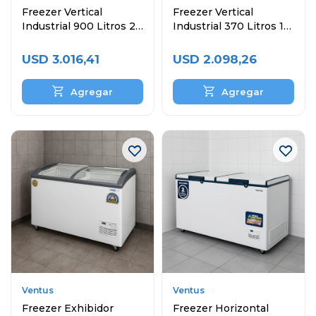
Freezer Vertical
Freezer Vertical
Industrial 900 Litros 2
Industrial 370 Litros 1
Puertas
Puerta
USD
3.016,41
USD
2.098,26
Ventus
Ventus
Freezer Exhibidor
Freezer Horizontal