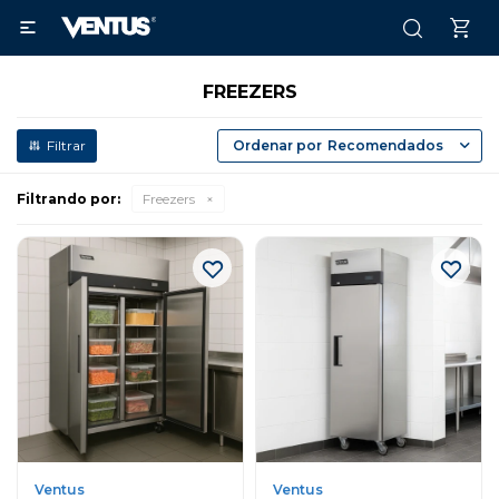

FREEZERS
Recomendados
Filtrando por:
Freezers
Ventus
Ventus