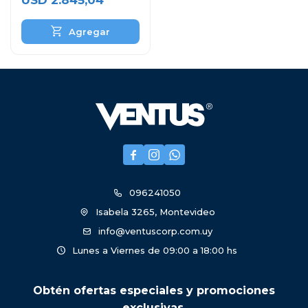
USD
2.845,04



096241050
Isabela 3265, Montevideo
info@ventuscorp.com.uy
Lunes a Viernes de 09:00 a 18:00 hs
Obtén ofertas especiales y promociones
exclusivas.