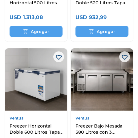
Horizontal 500 Litros
Doble 520 Litros Tapa
Comercial
Ciega
USD
1.313,08
USD
932,99
Ventus
Ventus
Freezer Horizontal
Freezer Bajo Mesada
Doble 600 Litros Tapa
380 Litros con 3