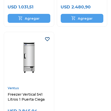
Ciega
Puertas
USD
1.031,51
USD
2.480,90
Ventus
Freezer Vertical 541
Litros 1 Puerta Ciega