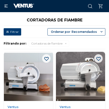

CORTADORAS DE FIAMBRE
Recomendados
Filtrando por:
Cortadoras de fiambre
Ventus
Ventus