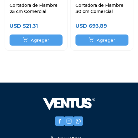
Cortadora de Fiambre
Cortadora de Fiambre
25 cm Comercial
30 cm Comercial
USD
521,31
USD
693,89


