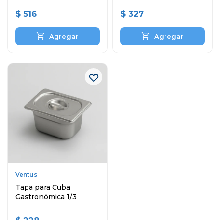
$
516
$
327
Ventus
Tapa para Cuba
Gastronómica 1/3