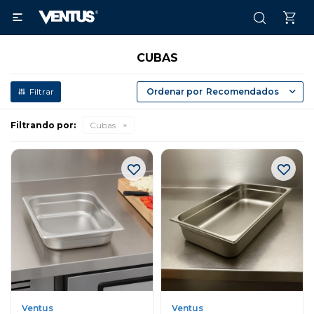

CUBAS
Recomendados
Filtrando por:
Cubas
Ventus
Ventus