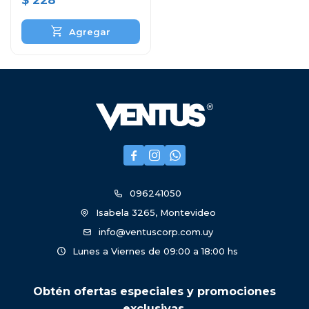
$
228



096241050
Isabela 3265, Montevideo
info@ventuscorp.com.uy
Lunes a Viernes de 09:00 a 18:00 hs
Obtén ofertas especiales y promociones
exclusivas.