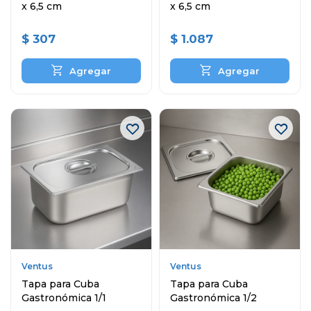
x 6,5 cm
x 6,5 cm
$
307
$
1.087
Ventus
Ventus
Tapa para Cuba
Tapa para Cuba
Gastronómica 1/1
Gastronómica 1/2