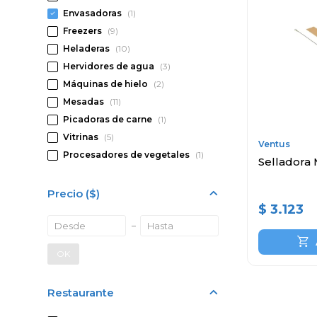
Envasadoras
(1)
Freezers
(9)
Heladeras
(10)
Hervidores de agua
(3)
Máquinas de hielo
(2)
Mesadas
(11)
Picadoras de carne
(1)
Vitrinas
(5)
Ventus
Procesadores de vegetales
(1)
Selladora
Precio
($)
$
3.123
OK
Restaurante