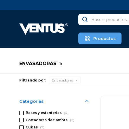
Productos
ENVASADORAS
(1)
Filtrando por:
Envasadoras
Categorías
Bases y estanterías
(4)
Cortadoras de fiambre
(2)
Cubas
(7)