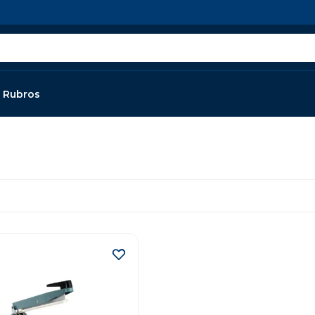
Rubros