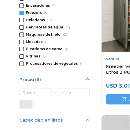
Envasadoras
(1)
Freezers
(9)
Heladeras
(10)
Hervidores de agua
(3)
Máquinas de hielo
(2)
Mesadas
(11)
Picadoras de carne
(1)
Vitrinas
(5)
Ventus
Procesadores de vegetales
(1)
Freezer Ve
Litros 2 P
Precio
($)
USD
3.01
OK
Capacidad en litros