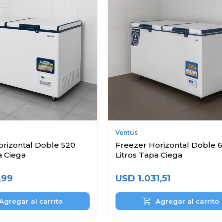
Ventus
orizontal Doble 520
Freezer Horizontal Doble 
a Ciega
Litros Tapa Ciega
,99
USD
1.031,51