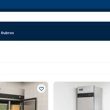
Rubros