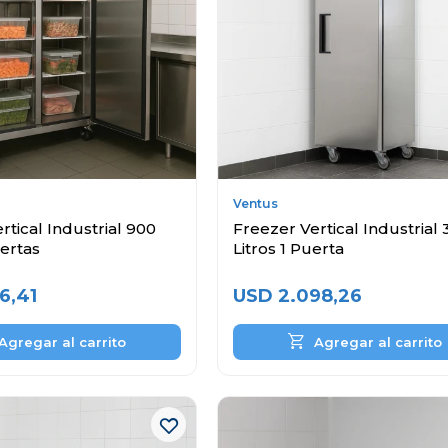
Ventus
rtical Industrial 900
Freezer Vertical Industrial 
uertas
Litros 1 Puerta
6,41
USD
2.098,26