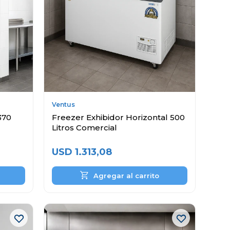
Ventus
370
Freezer Exhibidor Horizontal 500
Litros Comercial
USD
1.313,08