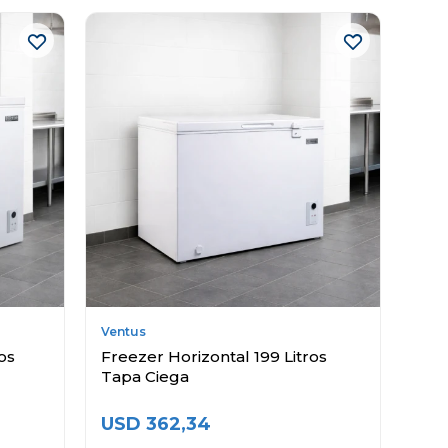
Ventus
os
Freezer Horizontal 199 Litros
Tapa Ciega
USD
362,34