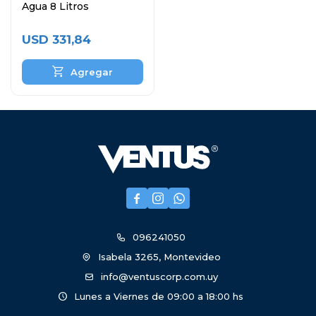
Agua 8 Litros
USD
331,84



096241050
Isabela 3265, Montevideo
info@ventuscorp.com.uy
Lunes a Viernes de 09:00 a 18:00 hs