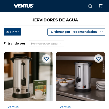

HERVIDORES DE AGUA
Recomendados
Filtrando por:
Hervidores de agua
Ventus
Ventus