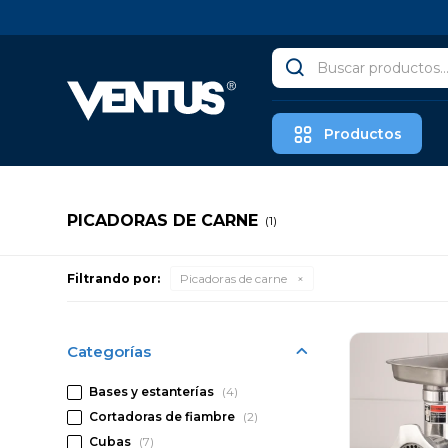
Productos
PICADORAS DE CARNE
(1)
Filtrando por:
Picadoras de carne
Categorías
Bases y estanterías
(4)
Cortadoras de fiambre
(2)
Cubas
(7)