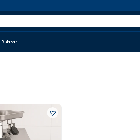
Rubros