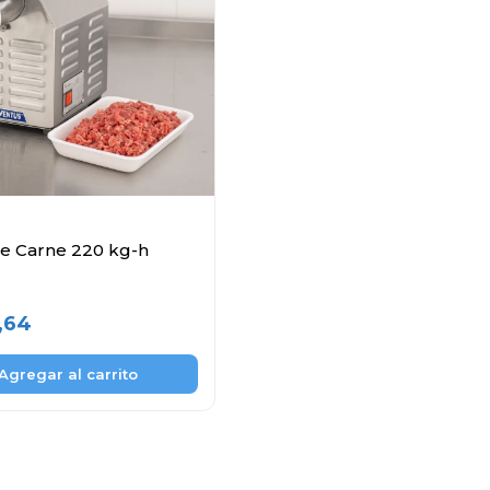
de Carne 220 kg-h
,64