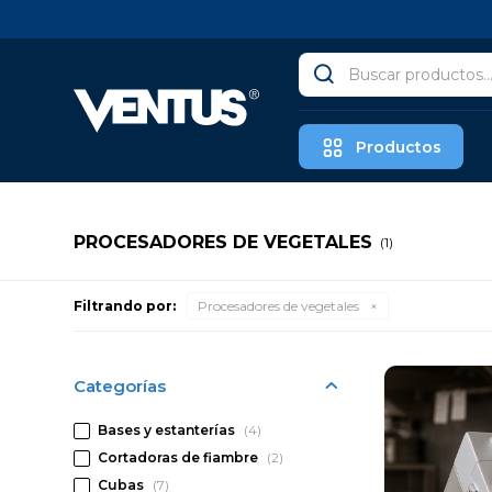
Productos
PROCESADORES DE VEGETALES
(1)
Filtrando por:
Procesadores de vegetales
Categorías
Bases y estanterías
(4)
Cortadoras de fiambre
(2)
Cubas
(7)