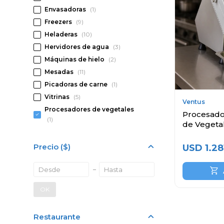
Envasadoras
(1)
Freezers
(9)
Heladeras
(10)
Hervidores de agua
(3)
Máquinas de hielo
(2)
Mesadas
(11)
Picadoras de carne
(1)
Vitrinas
(5)
Ventus
Procesadores de vegetales
Procesador
(1)
de Vegeta
Precio
($)
USD
1.28
OK
Restaurante