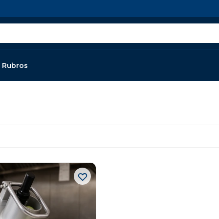
Rubros