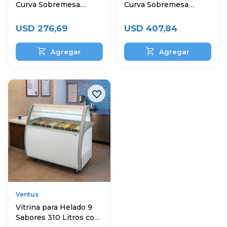
Curva Sobremesa
Curva Sobremesa
VMCD-2
VMCD-3
USD
276,69
USD
407,84
Ventus
Vitrina para Helado 9
Sabores 310 Litros con