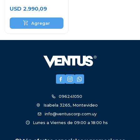
Bodega
USD
2.990,09



096241050
Isabela 3265, Montevideo
info@ventuscorp.com.uy
Lunes a Viernes de 09:00 a 18:00 hs