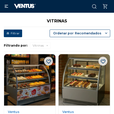

VITRINAS
Recomendados
Filtrando por:
Vitrinas
Ventus
Ventus