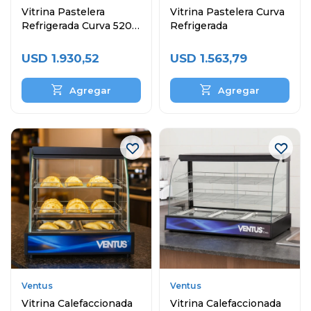
Vitrina Pastelera
Vitrina Pastelera Curva
Refrigerada Curva 520
Refrigerada
Litros
USD
1.930,52
USD
1.563,79
Ventus
Ventus
Vitrina Calefaccionada
Vitrina Calefaccionada