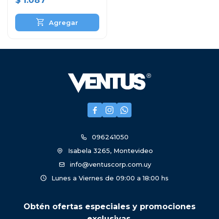
$
1.087



096241050
Isabela 3265, Montevideo
info@ventuscorp.com.uy
Lunes a Viernes de 09:00 a 18:00 hs
Obtén ofertas especiales y promociones
exclusivas.