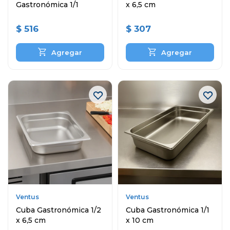
Gastronómica 1/1
x 6,5 cm
$
516
$
307
Ventus
Ventus
Cuba Gastronómica 1/2
Cuba Gastronómica 1/1
x 6,5 cm
x 10 cm