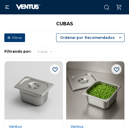

CUBAS
Recomendados
Filtrando por:
Cubas
Ventus
Ventus