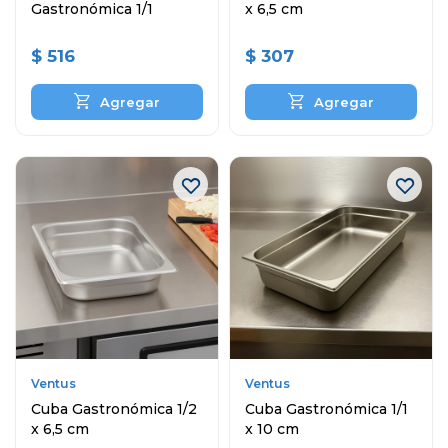
Gastronómica 1/1
x 6,5 cm
$
516
$
307
Ventus
Ventus
Cuba Gastronómica 1/2
Cuba Gastronómica 1/1
x 6,5 cm
x 10 cm