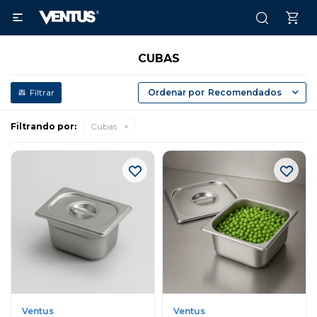

CUBAS
Recomendados
Filtrando por:
Cubas
Ventus
Ventus