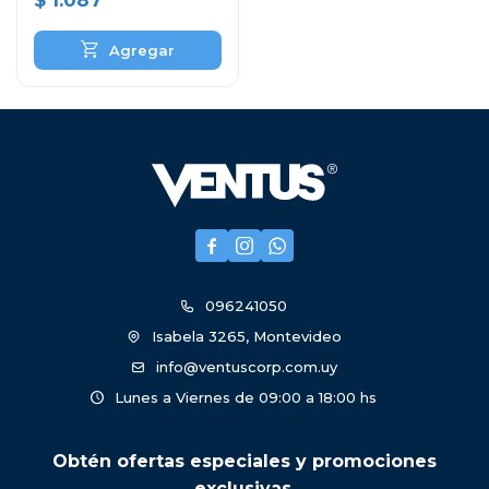
$
1.087



096241050
Isabela 3265, Montevideo
info@ventuscorp.com.uy
Lunes a Viernes de 09:00 a 18:00 hs
Obtén ofertas especiales y promociones
exclusivas.