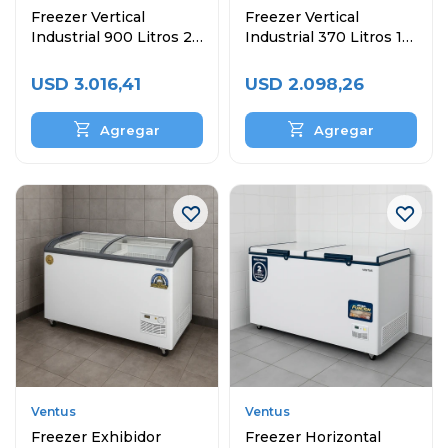
Freezer Vertical
Freezer Vertical
Industrial 900 Litros 2
Industrial 370 Litros 1
Puertas
Puerta
USD
3.016,41
USD
2.098,26
Ventus
Ventus
Freezer Exhibidor
Freezer Horizontal