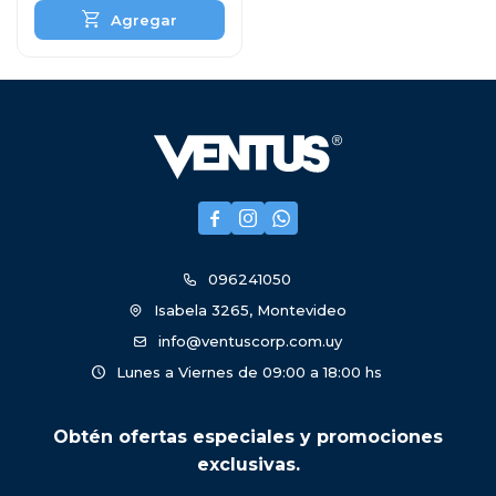



096241050
Isabela 3265, Montevideo
info@ventuscorp.com.uy
Lunes a Viernes de 09:00 a 18:00 hs
Obtén ofertas especiales y promociones
exclusivas.