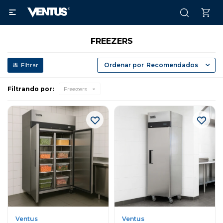

FREEZERS
Recomendados
Filtrando por:
Freezers
Ventus
Ventus