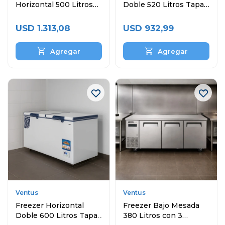
Horizontal 500 Litros
Doble 520 Litros Tapa
Comercial
Ciega
USD
1.313,08
USD
932,99
Ventus
Ventus
Freezer Horizontal
Freezer Bajo Mesada
Doble 600 Litros Tapa
380 Litros con 3