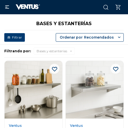

BASES Y ESTANTERÍAS
Recomendados
Filtrando por:
Bases y estanterías
Ventus
Ventus