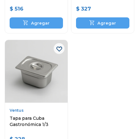
$
516
$
327
Ventus
Tapa para Cuba
Gastronómica 1/3