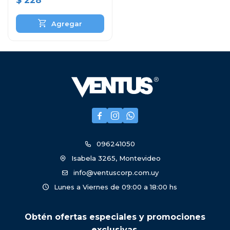
$
228



096241050
Isabela 3265, Montevideo
info@ventuscorp.com.uy
Lunes a Viernes de 09:00 a 18:00 hs
Obtén ofertas especiales y promociones
exclusivas.