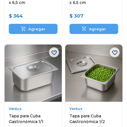
x 6,5 cm
x 6,5 cm
$
364
$
307
Ventus
Ventus
Tapa para Cuba
Tapa para Cuba
Gastronómica 1/1
Gastronómica 1/2