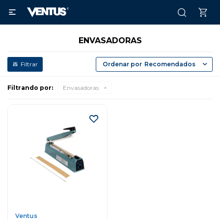

ENVASADORAS
Recomendados
Filtrando por:
Envasadoras
Ventus