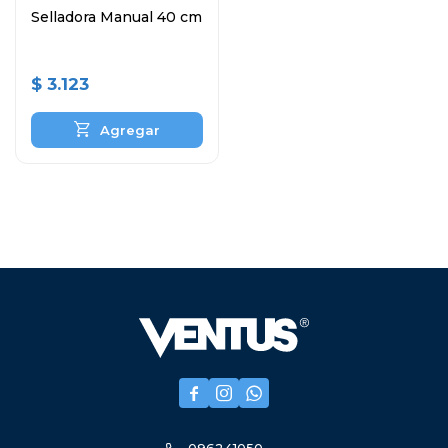
Selladora Manual 40 cm
$
3.123


