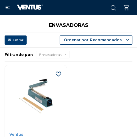

ENVASADORAS
Recomendados
Filtrando por:
Envasadoras
Ventus