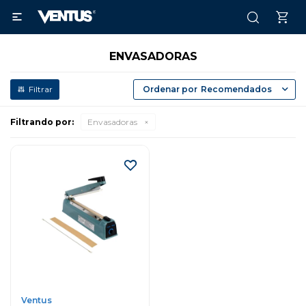

ENVASADORAS
Recomendados
Filtrando por:
Envasadoras
Ventus