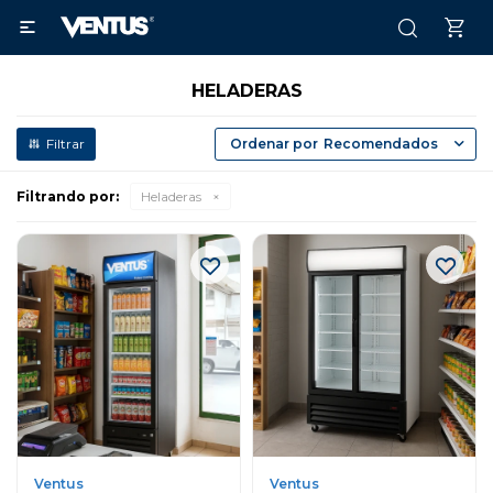

HELADERAS
Recomendados
Filtrando por:
Heladeras
Ventus
Ventus