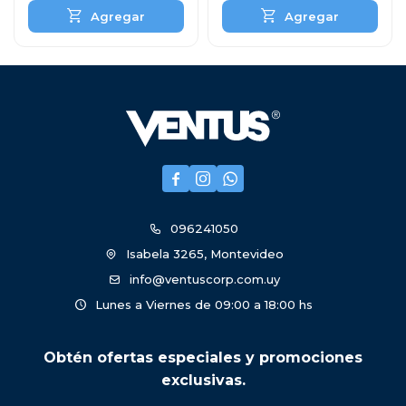



096241050
Isabela 3265, Montevideo
info@ventuscorp.com.uy
Lunes a Viernes de 09:00 a 18:00 hs
Obtén ofertas especiales y promociones
exclusivas.