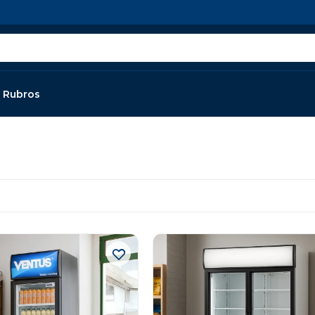
Rubros