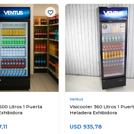
Ventus
500 Litros 1 Puerta
Visicooler 360 Litros 1 Puer
Exhibidora
Heladera Exhibidora
7,11
USD
935,78