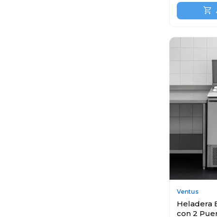
Ventus
Heladera 
con 2 Puer