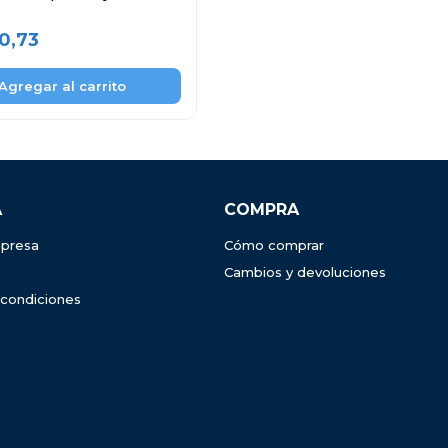
30,73
A
COMPRA
presa
Cómo comprar
Cambios y devoluciones
 condiciones