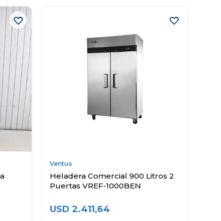
Ventus
ta
Heladera Comercial 900 Litros 2
Puertas VREF-1000BEN
USD
2.411,64